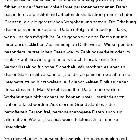
fühlen uns der Vertraulichkeit Ihrer personenbezogenen Daten
besonders verpflichtet und arbeiten deshalb streng innerhalb der
Grenzen, die die gesetzlichen Vorgaben uns setzen. Die Erhebung
dieser personenbezogenen Daten erfolgt auf freiwilliger Basis,
wenn uns das möglich ist. Auch geben wir diese Daten nur mit
Ihrer ausdrücklichen Zustimmung an Dritte weiter. Wir sorgen bei
besonders vertraulichen Daten wie im Zahlungsverkehr oder im
Hinblick auf Ihre Anfragen an uns durch Einsatz einer SSL-
Verschlüsselung für hohe Sicherheit. Wir möchten es aber an
dieser Stelle nicht versäumen, auf die allgemeinen Gefahren der
Internetnutzung hinzuweisen, auf die wir keinen Einfluss haben.
Besonders im E-Mail-Verkehr sind Ihre Daten ohne weitere
Vorkehrungen nicht sicher und können unter Umständen von
Dritten erfasst werden. Aus diesem Grund steht es jeder
betroffenen Person frei, personenbezogene Daten auch auf
alternativen Wegen, beispielsweise telefonisch, an uns zu
übermitteln.
You may choose to prevent this website from aggregating and