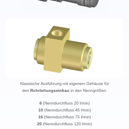
Klassische Ausführung mit eigenem Gehäuse für
den
Rohrleitungseinbau
in den Nenngrößen:
6
(Nenndurchfluss 20 l/min)
10
(Nenndurchfluss 45 l/min)
16
(Nenndurchfluss 75 l/min)
20
(Nenndurchfluss 120 l/min)