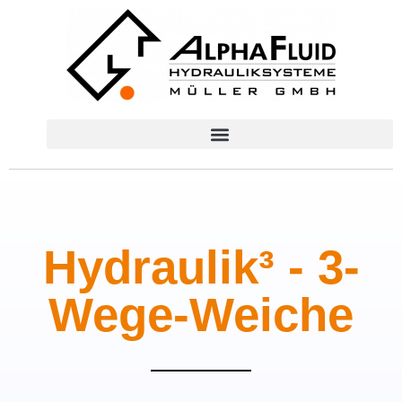
Hydraulik³ - 3-
Wege-Weiche